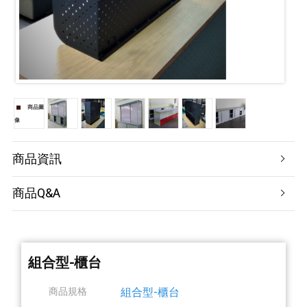
商品圖
像
商品資訊
商品Q&A
組合型-櫃台
商品規格
組合型-櫃台