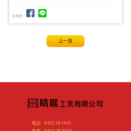
分享到
上一頁
電話: 0422761941