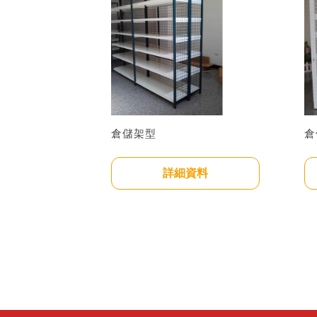
倉儲架型
倉
詳細資料