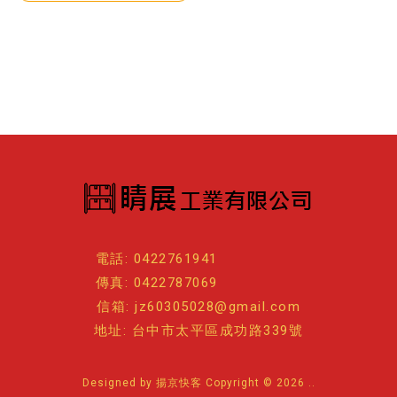
電話: 0422761941
傳真: 0422787069
信箱: jz60305028@gmail.com
地址: 台中市太平區成功路339號
Designed by
揚京快客
Copyright © 2026
..