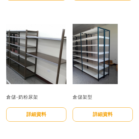
倉儲-奶粉尿架
倉儲架型
詳細資料
詳細資料